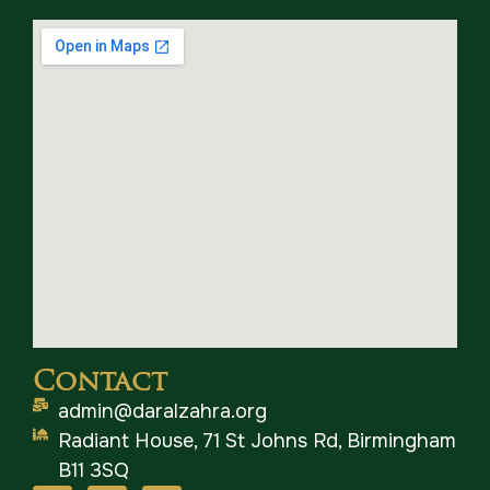
Contact
admin@daralzahra.org
Radiant House, 71 St Johns Rd, Birmingham
B11 3SQ